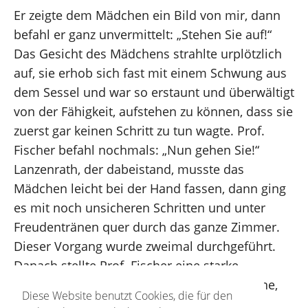
Er zeigte dem Mädchen ein Bild von mir, dann
befahl er ganz unvermittelt: „Stehen Sie auf!“
Das Gesicht des Mädchens strahlte urplötzlich
auf, sie erhob sich fast mit einem Schwung aus
dem Sessel und war so erstaunt und überwältigt
von der Fähigkeit, aufstehen zu können, dass sie
zuerst gar keinen Schritt zu tun wagte. Prof.
Fischer befahl nochmals: „Nun gehen Sie!“
Lanzenrath, der dabeistand, musste das
Mädchen leicht bei der Hand fassen, dann ging
es mit noch unsicheren Schritten und unter
Freudentränen quer durch das ganze Zimmer.
Dieser Vorgang wurde zweimal durchgeführt.
Danach stellte Prof. Fischer eine starke
Durchblutung der bis dahin gelähmten Beine,
Diese Website benutzt Cookies, die für den
Rötungen und Wärmeentwicklung fest.