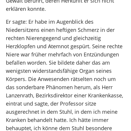
Gewalt berührt, deren Herkunft er sich nicht
erklären konnte.
Er sagte: Er habe im Augenblick des
Niedersitzens einen heftigen Schmerz in der
rechten Nierengegend und gleichzeitig
Herzklopfen und Atemnot gespürt. Seine rechte
Niere war früher mehrfach von Entzündungen
befallen worden. Sie bildete daher das am
wenigsten widerstandsfähige Organ seines
Körpers. Die Anwesenden rätselten noch um
das sonderbare Phänomen herum, als Herr
Lanzenrath, Bezirksdirektor einer Krankenkasse,
eintrat und sagte, der Professor sitze
ausgerechnet in dem Stuhl, in dem ich meine
Kranken behandelt hatte. Ich hätte immer
behauptet, ich könne dem Stuhl besondere