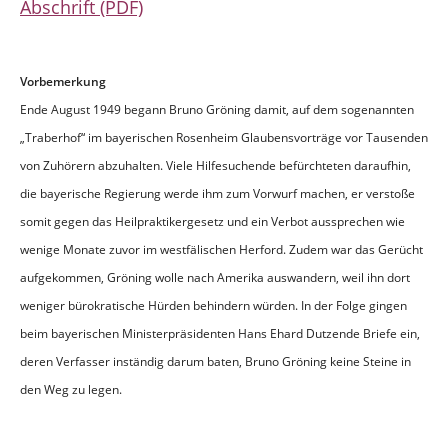
Abschrift (PDF)
Vorbemerkung
Ende August 1949 begann Bruno Gröning damit, auf dem sogenannten
„Traberhof“ im bayerischen Rosenheim Glaubensvorträge vor Tausenden
von Zuhörern abzuhalten. Viele Hilfesuchende befürchteten daraufhin,
die bayerische Regierung werde ihm zum Vorwurf machen, er verstoße
somit gegen das Heilpraktikergesetz und ein Verbot aussprechen wie
wenige Monate zuvor im westfälischen Herford. Zudem war das Gerücht
aufgekommen, Gröning wolle nach Amerika auswandern, weil ihn dort
weniger bürokratische Hürden behindern würden. In der Folge gingen
beim bayerischen Ministerpräsidenten Hans Ehard Dutzende Briefe ein,
deren Verfasser inständig darum baten, Bruno Gröning keine Steine in
den Weg zu legen.