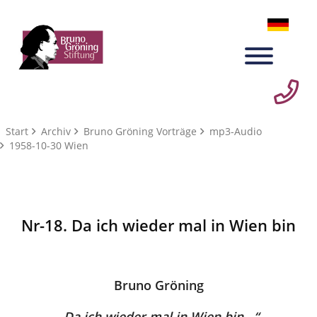
Start
Archiv
Bruno Gröning Vorträge
mp3-Audio
1958-10-30 Wien
Nr-18. Da ich wieder mal in Wien bin
Bruno Gröning
„Da ich wieder mal in Wien bin...“