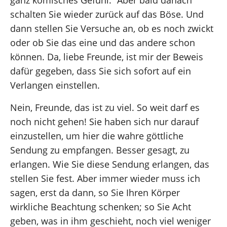
ganz komisches Gefühl.“ Aber bald danach
schalten Sie wieder zurück auf das Böse. Und
dann stellen Sie Versuche an, ob es noch zwickt
oder ob Sie das eine und das andere schon
können. Da, liebe Freunde, ist mir der Beweis
dafür gegeben, dass Sie sich sofort auf ein
Verlangen einstellen.
Nein, Freunde, das ist zu viel. So weit darf es
noch nicht gehen! Sie haben sich nur darauf
einzustellen, um hier die wahre göttliche
Sendung zu empfangen. Besser gesagt, zu
erlangen. Wie Sie diese Sendung erlangen, das
stellen Sie fest. Aber immer wieder muss ich
sagen, erst da dann, so Sie Ihren Körper
wirkliche Beachtung schenken; so Sie Acht
geben, was in ihm geschieht, noch viel weniger