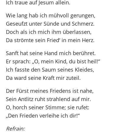
Ich traue auf Jesum allein.
Wie lang hab ich mühvoll gerungen,
Geseufzt unter Sünde und Schmerz.
Doch als ich mich ihm überlassen,
Da strömte sein Fried‘ in mein Herz.
Sanft hat seine Hand mich berühret.
Er sprach: „O, mein Kind, du bist heil!“
Ich fasste den Saum seines Kleides,
Da ward seine Kraft mir zuteil.
Der Fürst meines Friedens ist nahe,
Sein Antlitz ruht strahlend auf mir.
O, horch seiner Stimme; sie rufet:
„Den Frieden verleihe ich dir!“
Refrain: