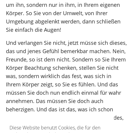
um ihn, sondern nur in ihm, in Ihrem eigenen
Körper. So Sie von der Umwelt, von Ihrer
Umgebung abgelenkt werden, dann schließen
Sie einfach die Augen!
Und verlangen Sie nicht, jetzt müsse sich dieses,
das und jenes Gefühl bemerkbar machen. Nein,
Freunde, so ist dem nicht. Sondern so Sie Ihrem
Körper Beachtung schenken, stellen Sie nicht
was, sondern wirklich das fest, was sich in
Ihrem Körper zeigt, so Sie es fühlen. Und das
müssen Sie doch nun endlich einmal für wahr
annehmen. Das müssen Sie doch auch
beherzigen. Und das ist das, was ich schon
sagte, dass Sie sagen: „Das ist mir ein fremdes,
das ist mir ein komisches Gefühl!“ Ja, es ist
Diese Website benutzt Cookies, die für den