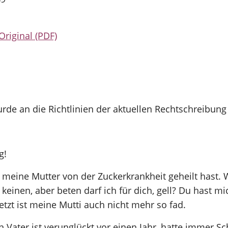
Original (PDF)
rde an die Richtlinien der aktuellen Rechtschreibung
g!
 meine Mutter von der Zuckerkrankheit geheilt hast. Wi
 keinen, aber beten darf ich für dich, gell? Du hast m
etzt ist meine Mutti auch nicht mehr so fad.
n Vater ist verunglückt vor einen Jahr, hatte immer 