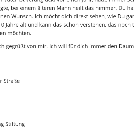
agte, bei einem älteren Mann heilt das nimmer. Du has
nen Wunsch. Ich möcht dich direkt sehen, wie Du ga
t 10 Jahre alt und kann das schon verstehen, das noch
den möchten.
lich gegrüßt von mir. Ich will für dich immer den Dau
 Straße
g Stiftung