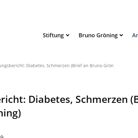
Stiftung
Bruno Gröning
Ar
ngsbericht: Diabetes, Schmerzen (Brief an Bruno Grön
richt: Diabetes, Schmerzen (B
ing)
49