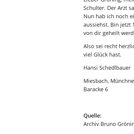
Schulter. Der Arzt s
Nun hab ich noch ei
aussiehst. Bin jetz
von dir geheilt wer
Also sei recht herz
viel Glück hast.
Hansi Schedlbauer
Miesbach, Münchner
Baracke 6
Quelle:
Archiv Bruno Grönin