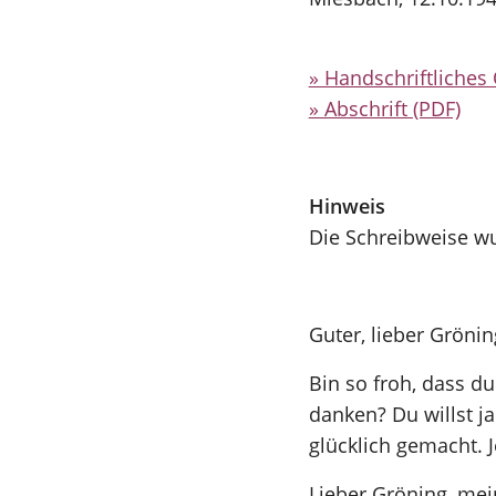
» Handschriftliches 
» Abschrift (PDF)
Hinweis
Die Schreibweise wu
Guter, lieber Grönin
Bin so froh, dass du
danken? Du willst ja
glücklich gemacht. J
Lieber Gröning, mei