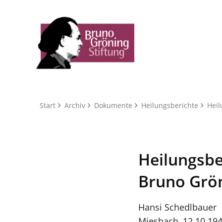
Start
Archiv
Dokumente
Heilungsberichte
Heilu
Heilungsbe
Bruno Grön
Hansi Schedlbauer
Miesbach, 12.10.19