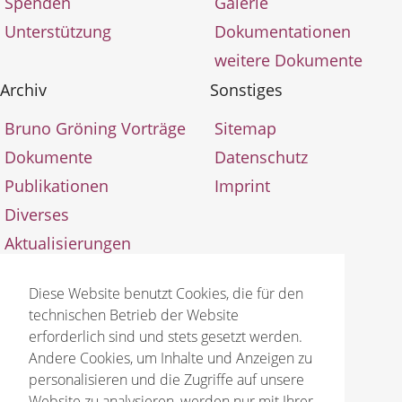
Spenden
Galerie
Unterstützung
Dokumentationen
weitere Dokumente
Archiv
Sonstiges
Bruno Gröning Vorträge
Sitemap
Dokumente
Datenschutz
Publikationen
Imprint
Diverses
Aktualisierungen
Diese Website benutzt Cookies, die für den
technischen Betrieb der Website
erforderlich sind und stets gesetzt werden.
Andere Cookies, um Inhalte und Anzeigen zu
© 2026 Bruno Gröning Stiftung
personalisieren und die Zugriffe auf unsere
Website zu analysieren, werden nur mit Ihrer