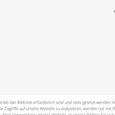
trieb der Website erforderlich sind und stets gesetzt werden. 
e Zugriffe auf unsere Website zu analysieren, werden nur mit I
 Ihrer Verwendung unserer Website an unsere Partner für sozi