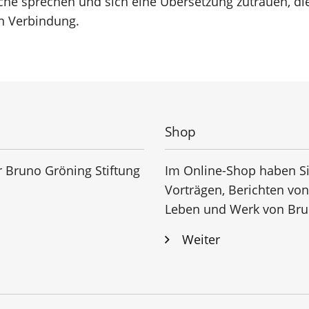
che sprechen und sich eine Übersetzung zutrauen, die
in Verbindung.
Shop
r Bruno Gröning Stiftung
Im Online-Shop haben Si
Vorträgen, Berichten vo
Leben und Werk von Bru
Weiter