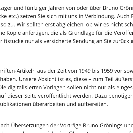
erziger und fünfziger Jahren von oder über Bruno Grön
cke etc.) setzen Sie sich mit uns in Verbindung. Auch
so zu. Wir sollten erst abgleichen, ob wir es nicht s
ine Kopie anfertigen, die als Grundlage für die Veröff
ftstücke nur als versicherte Sendung an Sie zurück ge
hriften-Artikeln aus der Zeit von 1949 bis 1959 vor so
en. Unsere Absicht ist es, diese – zum Teil äußerst
e digitalisierten Vorlagen sollen nicht nur als einge
f dieser Seite veröffentlicht werden. Dazu benötigen 
ublikationen überarbeiten und aufbereiten.
ach Übersetzungen der Vorträge Bruno Grönings und