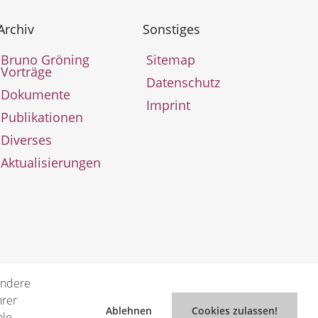
Archiv
Sonstiges
Bruno Gröning
Sitemap
Vorträge
Datenschutz
Dokumente
Imprint
Publikationen
Diverses
Aktualisierungen
Andere
hrer
Ablehnen
Cookies zulassen!
ale