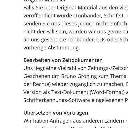
Falls Sie über Original-Material aus den vi
veröffentlicht wurde (Tonbänder, Schriftstü
senden Sie uns dieses jedoch nicht einfach 
nicht der Fall sein, würden wir uns gerne e
an uns gesendete Tonbänder, CDs oder Schri
vorherige Abstimmung.
Bearbeiten von Zeitdokumenten
Uns liegt eine Vielzahl von Zeitungs-/Zeitsc
Geschehen um Bruno Gröning zum Thema hab
der Rechte) wieder zugänglich zu machen. Di
Version als Text-Dokument (Word-Format) au
Schrifterkennungs-Software eingelesenen P
Übersetzen von Vorträgen
Wir haben Anfragen aus anderen Ländern n