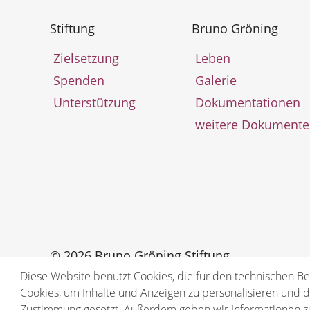
Stiftung
Bruno Gröning
Zielsetzung
Leben
Spenden
Galerie
Unterstützung
Dokumentationen
weitere Dokumente
© 2026 Bruno Gröning Stiftung
Diese Website benutzt Cookies, die für den technischen Be
Cookies, um Inhalte und Anzeigen zu personalisieren und di
Zustimmung gesetzt. Außerdem geben wir Informationen zu