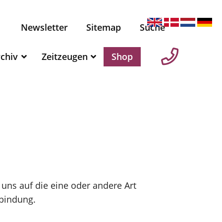
Newsletter
Sitemap
Suche
chiv
Zeitzeugen
Shop
 uns auf die eine oder andere Art
rbindung.