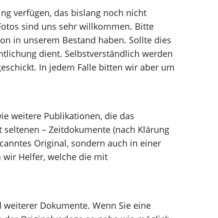
ing verfügen, das bislang noch nicht
 Fotos sind uns sehr willkommen. Bitte
chon in unserem Bestand haben. Sollte dies
entlichung dient. Selbstverständlich werden
schickt. In jedem Falle bitten wir aber um
wie weitere Publikationen, die das
 seltenen – Zeitdokumente (nach Klärung
scanntes Original, sondern auch in einer
wir Helfer, welche die mit
 weiterer Dokumente. Wenn Sie eine