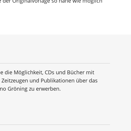
 der Originalvorlage so nahe wie möglich
e die Möglichkeit, CDs und Bücher mit
n Zeitzeugen und Publikationen über das
no Gröning zu erwerben.