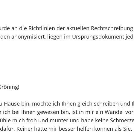
rde an die Richtlinien der aktuellen Rechtschreibung
en anonymisiert, liegen im Ursprungsdokument jed
Gröning!
u Hause bin, möchte ich Ihnen gleich schreiben und I
m ich bei Ihnen gewesen bin, ist in mir ein Wandel vo
Fühle mich froh und munter und habe keine Schmerze
dafür. Keiner hätte mir besser helfen können als Sie.