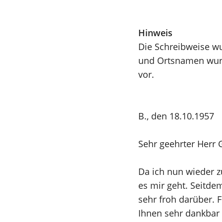
Hinweis
Die Schreibweise wu
und Ortsnamen wurd
vor.
B., den 18.10.1957
Sehr geehrter Herr 
Da ich nun wieder z
es mir geht. Seitde
sehr froh darüber. 
Ihnen sehr dankbar 