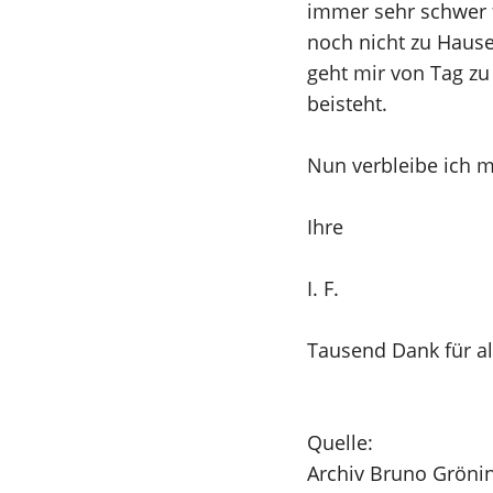
immer sehr schwer fi
noch nicht zu Hause,
geht mir von Tag zu
beisteht.
Nun verbleibe ich mi
Ihre
I. F.
Tausend Dank für al
Quelle:
Archiv Bruno Grönin