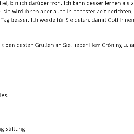
el, bin ich darüber froh. Ich kann besser lernen als zu
 sie wird Ihnen aber auch in nächster Zeit berichten, 
 Tag besser. Ich werde für Sie beten, damit Gott Ihne
t den besten Grüßen an Sie, lieber Herr Gröning u. an
les.
g Stiftung