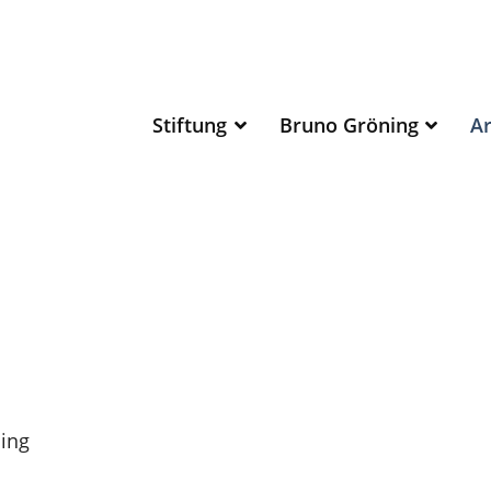
Stiftung
Bruno Gröning
Ar
ing