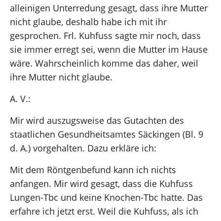
alleinigen Unterredung gesagt, dass ihre Mutter
nicht glaube, deshalb habe ich mit ihr
gesprochen. Frl. Kuhfuss sagte mir noch, dass
sie immer erregt sei, wenn die Mutter im Hause
wäre. Wahrscheinlich komme das daher, weil
ihre Mutter nicht glaube.
A. V.:
Mir wird auszugsweise das Gutachten des
staatlichen Gesundheitsamtes Säckingen (Bl. 9
d. A.) vorgehalten. Dazu erkläre ich:
Mit dem Röntgenbefund kann ich nichts
anfangen. Mir wird gesagt, dass die Kuhfuss
Lungen-Tbc und keine Knochen-Tbc hatte. Das
erfahre ich jetzt erst. Weil die Kuhfuss, als ich