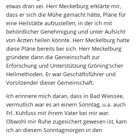
etwas dran sei. Herr Meckelburg erklärte mir,
dass er sich die Mühe gemacht hätte, Pläne für
eine Heilstätte aufzustellen, in der ich mit
behördlicher Genehmigung und unter Aufsicht
von Ärzten heilen könnte. Herr Meckelburg hatte
diese Pläne bereits bei sich. Herr Meckelburg
gründete dann die Gemeinschaft zur
Erforschung und Unterstützung Gröning’scher
Heilmethoden. Er war Geschäftsführer und
Vorsitzender dieser Gemeinschaft.
Ich erinnere mich daran, dass in Bad Wiessee,
vermutlich war es an einem Sonntag, u.a. auch
Frl. Kuhfuss mit ihrem Vater bei mir war.
Obwohl mir Ruhe zugesichert gewesen ist, kam
ich an diesem Sonntagmorgen in den