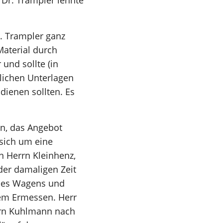
 Dr. Trampler lehnte
. Trampler ganz
Material durch
und sollte (in
lichen Unterlagen
dienen sollten. Es
, das Angebot
 sich um eine
 Herrn Kleinhenz,
er damaligen Zeit
ines Wagens und
nem Ermessen. Herr
rrn Kuhlmann nach