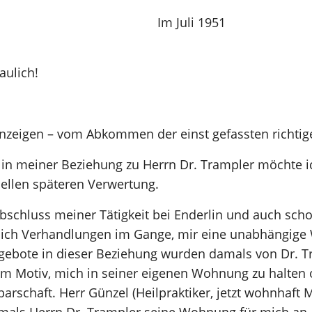
öning Im Juli 1951
ulich!
nzeigen – vom Abkommen der einst gefassten richtige
in meiner Beziehung zu Herrn Dr. Trampler möchte i
uellen späteren Verwertung.
luss meiner Tätigkeit bei Enderlin und auch schon
lich Verhandlungen im Gange, mir eine unabhängig
ngebote in dieser Beziehung wurden damals von Dr. T
em Motiv, mich in seiner eigenen Wohnung zu halten 
arschaft. Herr Günzel (Heilpraktiker, jetzt wohnhaft