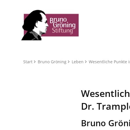
Start
Bruno Gröning
Leben
Wesentliche Punkte i
Wesentlich
Dr. Trampl
Bruno Gröni