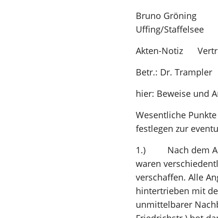
Bruno Gr
Uffing/Staffelsee
Akten-Notiz Vertra
Betr.: Dr. Trampler
hier: Beweise und A
Wesentliche Punkte 
festlegen zur event
1.) Nach dem Absch
waren verschiedent
verschaffen. Alle A
hintertrieben mit d
unmittelbarer Nachb