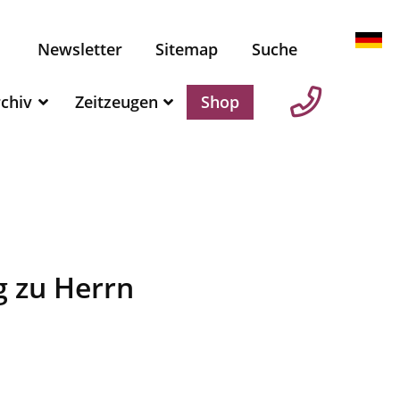
Newsletter
Sitemap
Suche
chiv
Zeitzeugen
Shop
g zu Herrn