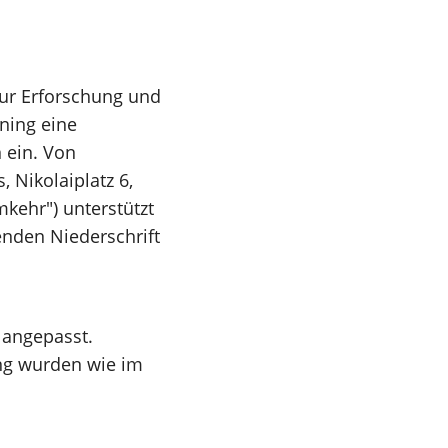
ur Erforschung und
ning eine
 ein. Von
 Nikolaiplatz 6,
kehr") unterstützt
nden Niederschrift
 angepasst.
ng wurden wie im