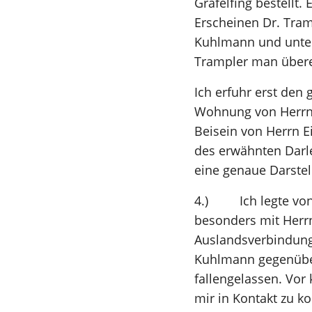
Gräfelfing bestellt.
Erscheinen Dr. Tra
Kuhlmann und unterb
Trampler man übere
Ich erfuhr erst de
Wohnung von Herrn K
Beisein von Herrn 
des erwähnten Darleh
eine genaue Darstel
4.) Ich legte von 
besonders mit Herrn
Auslandsverbindung
Kuhlmann gegenüber
fallengelassen. Vor 
mir in Kontakt zu k