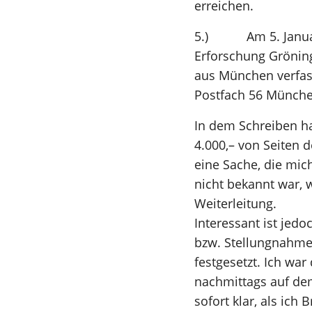
erreichen.
5.) Am 5. Januar 1
Erforschung Gröning
aus München verfas
Postfach 56 Münch
In dem Schreiben h
4.000,– von Seiten 
eine Sache, die mich
nicht bekannt war, 
Weiterleitung.
Interessant ist jedo
bzw. Stellungnahme 
festgesetzt. Ich war
nachmittags auf de
sofort klar, als ic