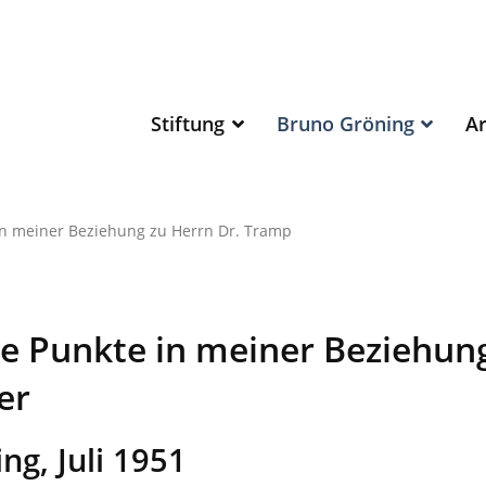
Stiftung
Bruno Gröning
Ar
n meiner Beziehung zu Herrn Dr. Tramp
e Punkte in meiner Beziehun
er
ng, Juli 1951