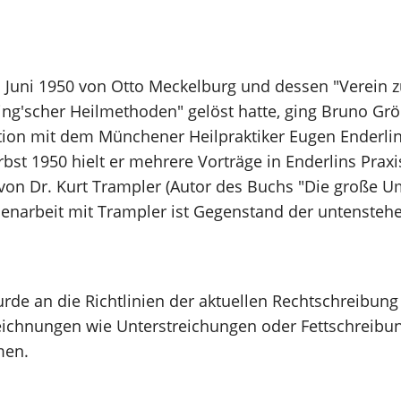
 Juni 1950 von Otto Meckelburg und dessen "Verein z
ng'scher Heilmethoden" gelöst hatte, ging Bruno Grö
tion mit dem Münchener Heilpraktiker Eugen Enderlin
t 1950 hielt er mehrere Vorträge in Enderlins Praxis,
on Dr. Kurt Trampler (Autor des Buchs "Die große Um
narbeit mit Trampler ist Gegenstand der untenstehe
rde an die Richtlinien der aktuellen Rechtschreibung
eichnungen wie Unterstreichungen oder Fettschreibu
men.