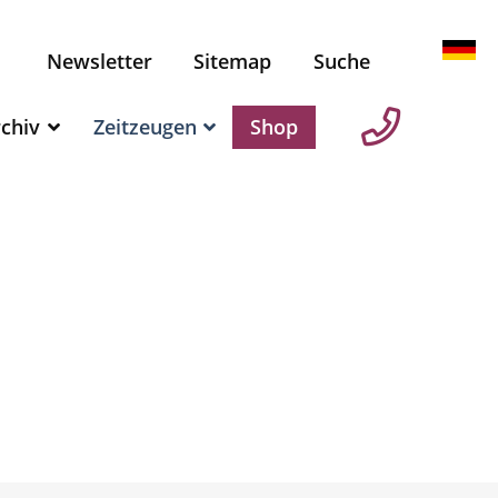
Newsletter
Sitemap
Suche
chiv
Zeitzeugen
Shop