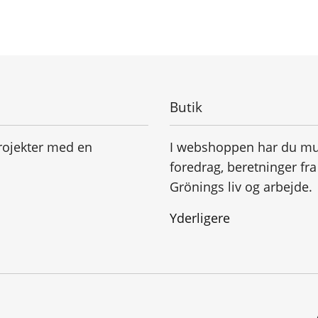
Butik
rojekter med en
I webshoppen har du mul
foredrag, beretninger fr
Grönings liv og arbejde.
Yderligere