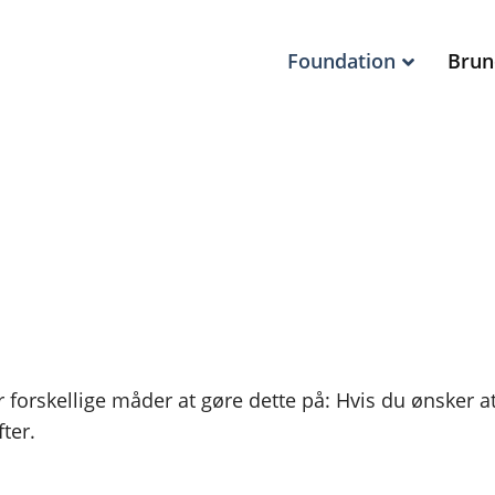
Foundation
Brun
er forskellige måder at gøre dette på: Hvis du ønsker 
ter.