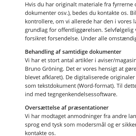
Hvis du har originalt materiale fra fyrrerne
dokumenter osv.), bedes du kontakte os. Bi
kontrollere, om vi allerede har den i vores 
grundlag for offentliggørelsen. Selvfølgelig 
forsikret forsendelse. Under alle omstænd
Behandling af samtidige dokumenter
Vi har et stort antal artikler i aviser/mag
Bruno Gröning. Det er vores hensigt at gøre 
blevet afklaret). De digitaliserede original
som tekstdokument (Word-format). Til dette 
ind med tegngenkendelsessoftware.
Oversættelse af præsentationer
Vi har modtaget anmodninger fra andre lan
sprog end tysk som modersmål og er sikker 
kontakte os.