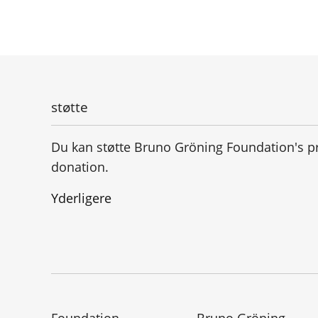
støtte
Du kan støtte Bruno Gröning Foundation's p
donation.
Yderligere