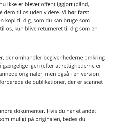
 ikke er blevet offentliggjort (bånd,
dem til os uden videre. Vi bør først
e en kopi til dig, som du kan bruge som
til os, kun blive returneret til dig som en
ioner, der omhandler begivenhederne omkring
lgængelige igen (efter at rettighederne er
scannede originaler, men også i en version
forberede de publikationer, der er scannet
andre dokumenter. Hvis du har et andet
 som muligt på originalen, bedes du