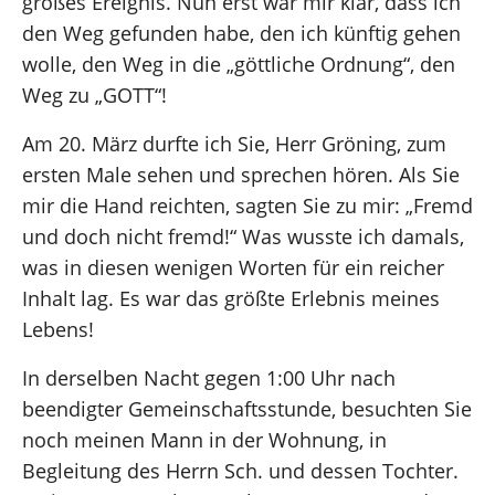
großes Ereignis. Nun erst war mir klar, dass ich
den Weg gefunden habe, den ich künftig gehen
wolle, den Weg in die „göttliche Ordnung“, den
Weg zu „GOTT“!
Am 20. März durfte ich Sie, Herr Gröning, zum
ersten Male sehen und sprechen hören. Als Sie
mir die Hand reichten, sagten Sie zu mir: „Fremd
und doch nicht fremd!“ Was wusste ich damals,
was in diesen wenigen Worten für ein reicher
Inhalt lag. Es war das größte Erlebnis meines
Lebens!
In derselben Nacht gegen 1:00 Uhr nach
beendigter Gemeinschaftsstunde, besuchten Sie
noch meinen Mann in der Wohnung, in
Begleitung des Herrn Sch. und dessen Tochter.