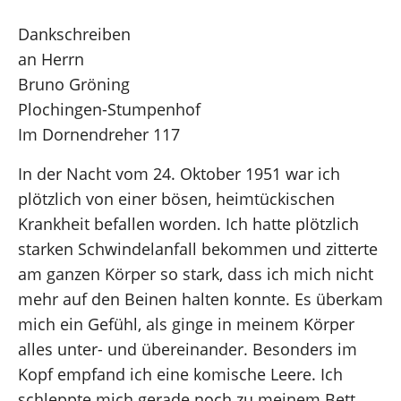
Dankschreiben
an Herrn
Bruno Gröning
Plochingen-Stumpenhof
Im Dornendreher 117
In der Nacht vom 24. Oktober 1951 war ich
plötzlich von einer bösen, heimtückischen
Krankheit befallen worden. Ich hatte plötzlich
starken Schwindelanfall bekommen und zitterte
am ganzen Körper so stark, dass ich mich nicht
mehr auf den Beinen halten konnte. Es überkam
mich ein Gefühl, als ginge in meinem Körper
alles unter- und übereinander. Besonders im
Kopf empfand ich eine komische Leere. Ich
schleppte mich gerade noch zu meinem Bett.