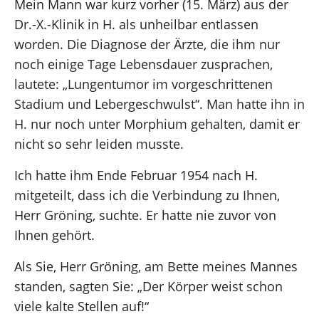
Mein Mann war kurz vorher (15. März) aus der
Dr.-X.-Klinik in H. als unheilbar entlassen
worden. Die Diagnose der Ärzte, die ihm nur
noch einige Tage Lebensdauer zusprachen,
lautete: „Lungentumor im vorgeschrittenen
Stadium und Lebergeschwulst“. Man hatte ihn in
H. nur noch unter Morphium gehalten, damit er
nicht so sehr leiden musste.
Ich hatte ihm Ende Februar 1954 nach H.
mitgeteilt, dass ich die Verbindung zu Ihnen,
Herr Gröning, suchte. Er hatte nie zuvor von
Ihnen gehört.
Als Sie, Herr Gröning, am Bette meines Mannes
standen, sagten Sie: „Der Körper weist schon
viele kalte Stellen auf!“