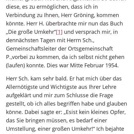
diese, es zu ermöglichen, dass ich in
Verbindung zu Ihnen, Herr Gröning, kommen
könnte. Herr H. überbrachte mir nun das Buch
„Die große Umkehr“
[1]
und versprach mir, in
den
nächsten Tagen mit Herrn Sch.,
Gemeinschaftsleiter der Ortsgemeinschaft
P.,vorbei zu kommen, da ich selbst nicht gehen
(laufen) konnte. Dies war Mitte Februar 1954.
Herr Sch. kam sehr bald. Er hat mich über das
Allernötigste und Wichtigste aus Ihrer Lehre
aufgeklärt und mir zum Schlusse die Frage
gestellt, ob ich alles begriffen habe und glauben
könne. Dabei sagte er: „Es
ist kein kleines Opfer,
das Sie bringen müssen, es bedarf einer
Umstellung, einer großen Umkehr!“ Ich bejahte