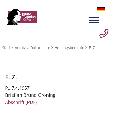
Start
Archiv
Dokumente
Heilungsberichte
E. Z.
E. Z.
P., 7.4.1957
Brief an Bruno Gröning
Abschrift (PDF)