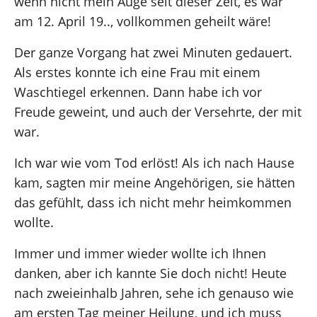
wenn nicht mein Auge seit dieser Zeit, es war
am 12. April 19.., vollkommen geheilt wäre!
Der ganze Vorgang hat zwei Minuten gedauert.
Als erstes konnte ich eine Frau mit einem
Waschtiegel erkennen. Dann habe ich vor
Freude geweint, und auch der Versehrte, der mit
war.
Ich war wie vom Tod erlöst! Als ich nach Hause
kam, sagten mir meine Angehörigen, sie hätten
das gefühlt, dass ich nicht mehr heimkommen
wollte.
Immer und immer wieder wollte ich Ihnen
danken, aber ich kannte Sie doch nicht! Heute
nach zweieinhalb Jahren, sehe ich genauso wie
am ersten Tag meiner Heilung, und ich muss